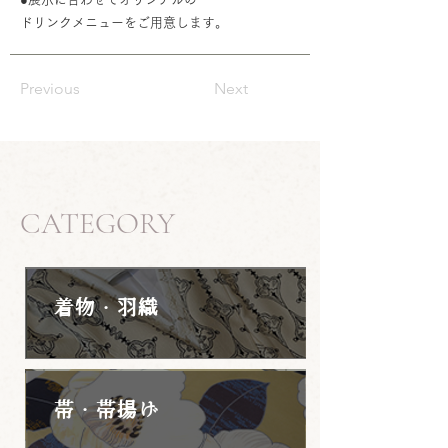
ドリンクメニューをご用意します。
Previous
Next
CATEGORY
着物・羽織
帯・帯揚げ