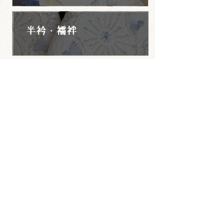
半衿・襦袢
百葉堂グッズ
BRAND CONCEPT
PRODUCT
GALLERY
プライバシーポリシー
お問い合わせ