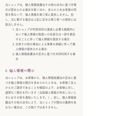
当ショップは、個人情報保護法その他の法令に基づき開
示が認められる場合を除くほか、あらかじめお客様の同
意を得ないで、個人情報を第三者に提供しません。但
し、次に掲げる場合は上記に定める第三者への提供には
該当しません。
当ショップが利用目的の達成に必要な範囲内に
おいて個人情報の取扱いの全部又は一部を委託
することに伴って個人情報を提供する場合
合併その他の事由による事業の承継に伴って個
人情報が提供される場合
個人情報保護法の定めに基づき共同利用する場
合
8. 個人情報の開示
当ショップは、お客様から、個人情報保護法の定めに基
づき個人情報の開示を求められたときは、お客様ご本人
からのご請求であることを確認の上で、お客様に対し、
遅滞なく開示を行います（当該個人情報が存在しないと
きにはその旨を通知いたします。）。但し、個人情報保
護法その他の法令により、当ショップが開示の義務を負
わない場合は、この限りではありません。