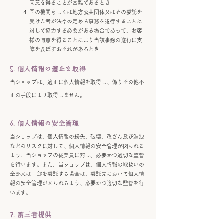
同意を得ることが困難であるとき
国の機関もしくは地方公共団体又はその委託を
受けた者が法令の定める事務を遂行することに
対して協力する必要がある場合であって、お客
様の同意を得ることにより当該事務の遂行に支
障を及ぼすおそれがあるとき
5. 個人情報の適正な取得
当ショップは、適正に個人情報を取得し、偽りその他不
正の手段により取得しません。
6. 個人情報の安全管理
当ショップは、個人情報の紛失、破壊、改ざん及び漏洩
などのリスクに対して、個人情報の安全管理が図られる
よう、当ショップの従業員に対し、必要かつ適切な監督
を行います。また、当ショップは、個人情報の取扱いの
全部又は一部を委託する場合は、委託先において個人情
報の安全管理が図られるよう、必要かつ適切な監督を行
います。
7. 第三者提供