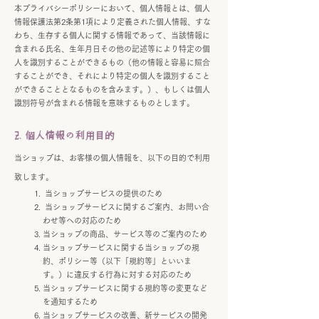
本プライバシーポリシーにおいて、個人情報とは、個人
情報保護法第2条第1項により定義された個人情報、すな
わち、生存する個人に関する情報であって、当該情報に
含まれる氏名、生年月日その他の記述等により特定の個
人を識別することができるもの（他の情報と容易に照合
することができ、それにより特定の個人を識別すること
ができることとなるものを含みます。）、もしくは個人
識別符号が含まれる情報を意味するものとします。
2. 個人情報の利用目的
当ショップは、お客様の個人情報を、以下の目的で利用
致します。
当ショップサービスの提供のため
当ショップサービスに関するご案内、お問い合
わせ等への対応のため
当ショップの商品、サービス等のご案内のため
当ショップサービスに関する当ショップの規
約、ポリシー等（以下「規約等」といいま
す。）に違反する行為に対する対応のため
当ショップサービスに関する規約等の変更など
を通知するため
当ショップサービスの改善、新サービスの開発