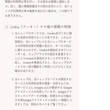
情報の利用停止等を行い、その旨をお客様に通知しま
す。但し、個人情報保護法その他の法令により、当ショ
ップが利用停止等の義務を負わない場合は、この限りで
はありません。
11. Cookie（クッキー）その他の技術の利用
当ショップのサービスは、Cookie及びこれに類
する技術を利用することがあります。これらの
技術は、当ショップによる当ショップのサービ
スの利用状況等の把握に役立ち、サービス向上
に資するものです。Cookieを無効化されたいユ
ーザーは、ウェブブラウザの設定を変更するこ
とによりCookieを無効化することができます。
但し、Cookieを無効化すると、当ショップのサ
ービスの一部の機能をご利用いただけなくなる
場合があります。
当ショップは、当ショップサービスが提供する
サービスの利用状況等を調査・分析するため、
本サービス上に Google LCCが提供する Google
アナリティクスを利用しています。Googleアナ
リティクスでデータが収集、処理される仕組み
その他Googleアナリティクスの詳しい情報につ
きましては、同社のサイトをご覧ください。