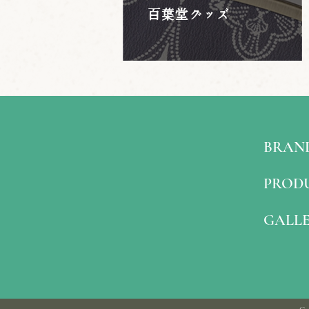
百葉堂グッズ
BRAN
PROD
GALL