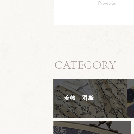
Previous
CATEGORY
着物・羽織