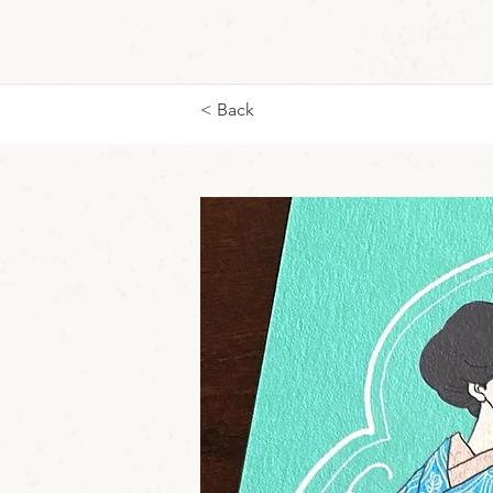
< Back