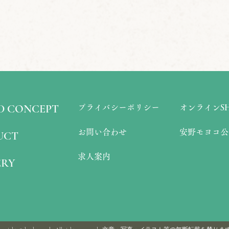
D CONCEPT
プライバシーポリシー
オンラインS
お問い合わせ
安野モヨコ公
UCT
求人案内
ERY